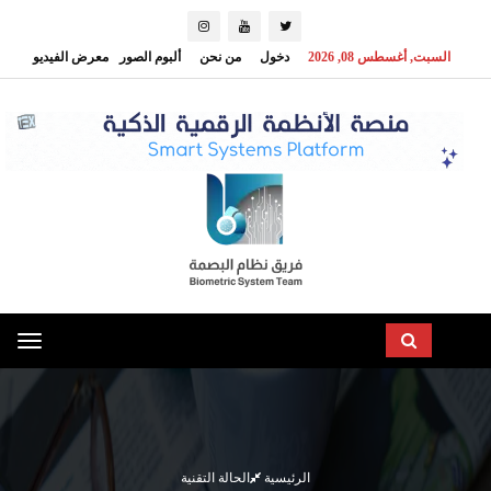
السبت, أغسطس 08, 2026
دخول
من نحن
ألبوم الصور
معرض الفيديو
oggle
ation
الرئيسية
الحالة التقنية