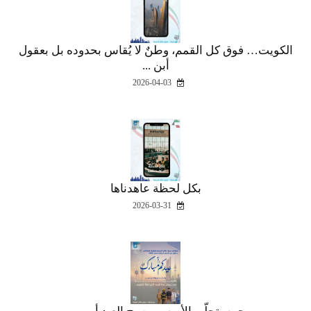
الكويت… فوق كل القمم، وطنٌ لا يُقاس بحدوده بل بعقول
أبن ...
2026-04-03
بكل لحظة عاهدناها
2026-03-31