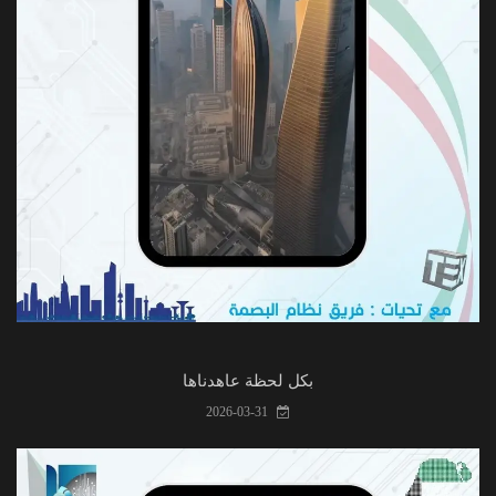
بكل لحظة عاهدناها
2026-03-31