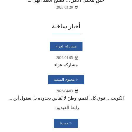
حين يتجلّى الأمن… يصبح العيد أبهى ...
2026-03-20
أخبار ساخنة
مشاركة العزاء
2026-04-05
مشاركة عزاء
✨ محتوى المنصة
2026-04-03
الكويت… فوق كل القمم، وطنٌ لا يُقاس بحدوده بل بعقول أبن ...
رابط الفيديو :
✨ جديدنا