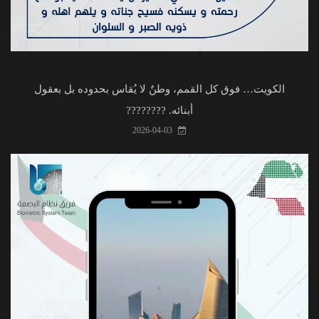
الكويت… فوق كل القمم، وطنٌ لا يُقاس بحدوده بل بعقول
أبنائه. ????????
2026-04-03