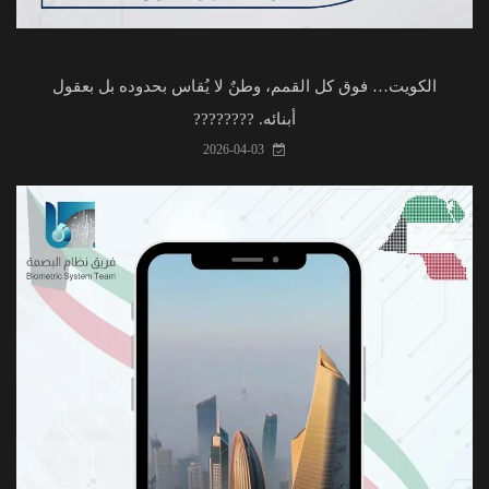
الكويت… فوق كل القمم، وطنٌ لا يُقاس بحدوده بل بعقول
أبنائه. ????????
2026-04-03