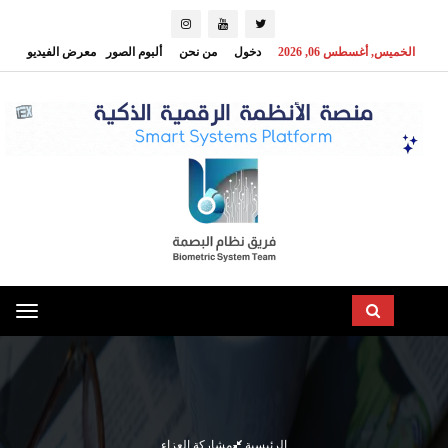
الخميس, أغسطس 06, 2026
دخول
من نحن
ألبوم الصور
معرض الفيديو
oggle
ation
الرئيسية
مشاركة العزاء