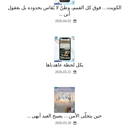
الكويت… فوق كل القمم، وطنٌ لا يُقاس بحدوده بل بعقول
أبن ...
2026-04-03
بكل لحظة عاهدناها
2026-03-31
حين يتجلّى الأمن… يصبح العيد أبهى ...
2026-03-20