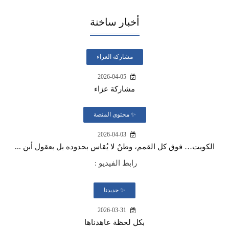
أخبار ساخنة
مشاركة العزاء
2026-04-05
مشاركة عزاء
✨ محتوى المنصة
2026-04-03
الكويت… فوق كل القمم، وطنٌ لا يُقاس بحدوده بل بعقول أبن ...
رابط الفيديو :
✨ جديدنا
2026-03-31
بكل لحظة عاهدناها