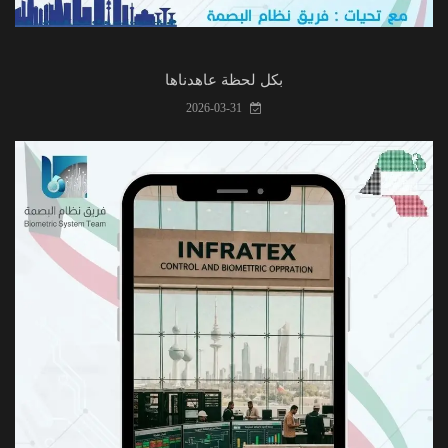
بكل لحظة عاهدناها
2026-03-31