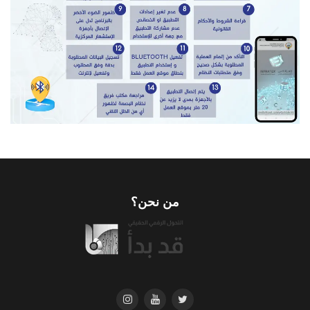
من نحن؟