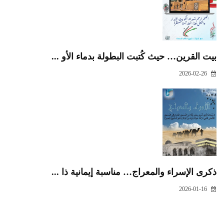
بيت القرين… حيث كُتبت البطولة بدماء الأو ...
2026-02-26
ذكرى الإسراء والمعراج… مناسبة إيمانية ذا ...
2026-01-16