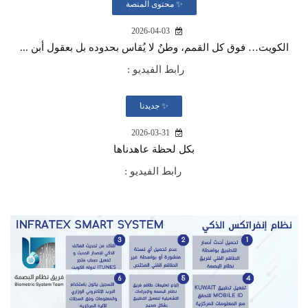
✨ محتوى المنصة
2026-04-03
الكويت… فوق كل القمم، وطنٌ لا يُقاس بحدوده بل بعقول أبن ...
رابط الفيديو :
✨ جديدنا
2026-03-31
بكل لحظة عاهدناها
رابط الفيديو :