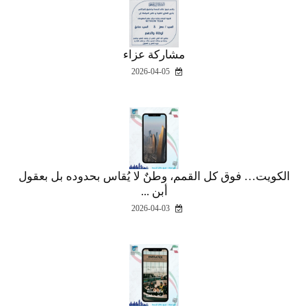
مشاركة عزاء
2026-04-05
الكويت… فوق كل القمم، وطنٌ لا يُقاس بحدوده بل بعقول
أبن ...
2026-04-03