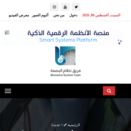
السبت, أغسطس 08, 2026
دخول
من نحن
ألبوم الصور
معرض الفيديو
oggle
ation
الرئيسية
✨ جديدنا