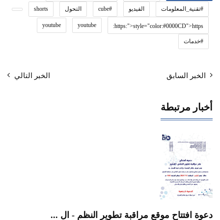
#تقنية_المعلومات
الفيديو
#cube
التحول
shorts
youtube
youtube
https:">style="color:#0000CD">https:
#خدمات
الخبر السابق
الخبر التالي
أخبار مرتبطة
دعوة افتتاح موقع مراقبة تطوير النظم - ال ...