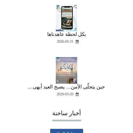
بكل لحظة عاهدناها
2026-03-31
حين يتجلّى الأمن… يصبح العيد أبهى ...
2026-03-20
أخبار ساخنة