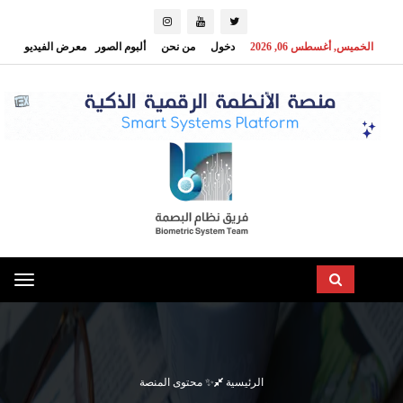
الخميس, أغسطس 06, 2026
دخول
من نحن
ألبوم الصور
معرض الفيديو
oggle
ation
الرئيسية
✨ محتوى المنصة