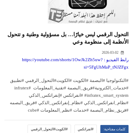
التحول الرقمي ليس خيارًا… بل مسؤولية وطنية و تتحول
الأنظمة إلى منظومة وعي
2026-03-02
رابط الفيديو :
https://youtube.com/shorts/1OwJk2Zh5uw?
si=5FgUhMaP_tNJZFgx
#التكنولوجيا #البصمة #الكويت #الكويت#التحول_الرقمي #تطبيق
#خدمات_الكترونية#فريق_البصمة #تقنية_المعلومات #infratex
#infratex_smart_system #انفراتكس #إنفراتكس_الذكي
#نظام_انفراتكس_الذكي #نظام_إنفراتكس_الذكي #فريق_البصمه
#فريق_نظام_البصمة #خدمات #نظم_المعلومات #cube
كلمات مفتاحية:
#انفراتكس
#الكويت#التحول_الرقمي