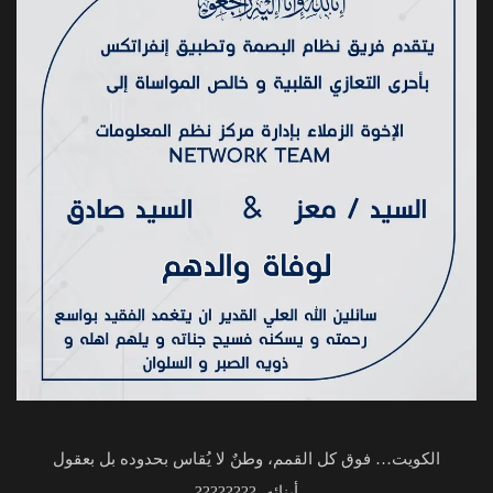
الكويت… فوق كل القمم، وطنٌ لا يُقاس بحدوده بل بعقول
أبنائه. ????????