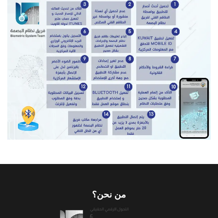
من نحن؟