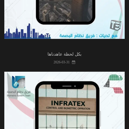
بكل لحظة عاهدناها
2026-03-31