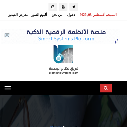
السبت, أغسطس 08, 2026
دخول
من نحن
ألبوم الصور
معرض الفيديو
oggle
ation