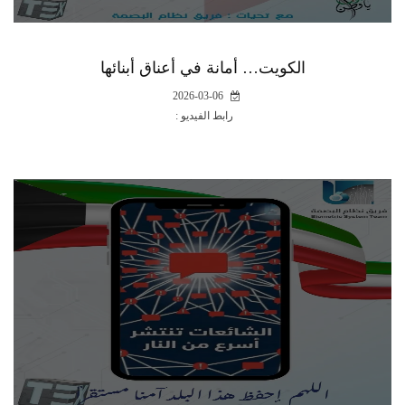
الكويت… أمانة في أعناق أبنائها
2026-03-06
رابط الفيديو :