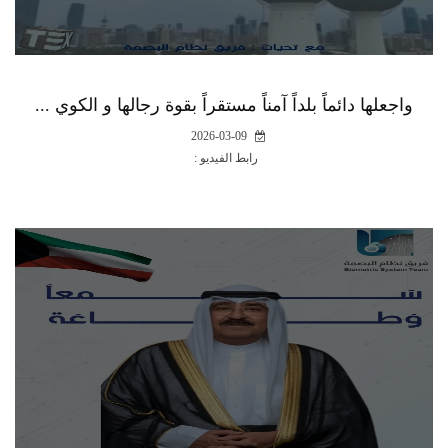
واجعلها دائماً بلداً آمناً مستقراً بقوة رجالها و الكوي ...
2026-03-09
رابط الفيديو :