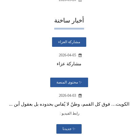
أخبار ساخنة
مشاركة العزاء
2026-04-05
مشاركة عزاء
✨ محتوى المنصة
2026-04-03
الكويت… فوق كل القمم، وطنٌ لا يُقاس بحدوده بل بعقول أبن ...
رابط الفيديو :
✨ جديدنا