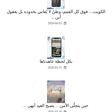
الكويت… فوق كل القمم، وطنٌ لا يُقاس بحدوده بل بعقول
أبن ...
2026-04-03
بكل لحظة عاهدناها
2026-03-31
حين يتجلّى الأمن… يصبح العيد أبهى ...
2026-03-20