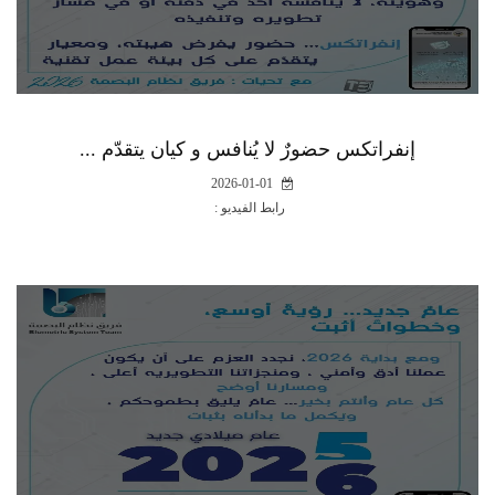
إنفراتكس حضورٌ لا يُنافس و كيان يتقدّم ...
2026-01-01
رابط الفيديو :