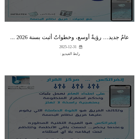
عامٌ جديد… رؤيةٌ أوسع، وخطواتٌ أثبت بسنة 2026 ...
2025-12-31
رابط الفيديو :