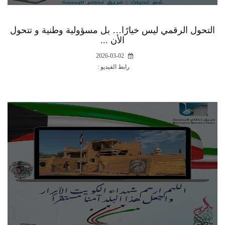
التحول الرقمي ليس خيارًا… بل مسؤولية وطنية و تتحول
الأن ...
2026-03-02
رابط الفيديو :