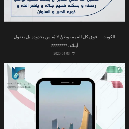
الكويت… فوق كل القمم، وطنٌ لا يُقاس بحدوده بل بعقول
أبنائه. ????????
2026-04-03