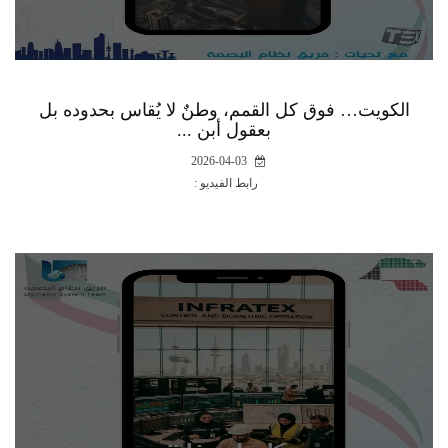
الكويت… فوق كل القمم، وطنٌ لا يُقاس بحدوده بل
بعقول أبن ...
2026-04-03
رابط الفيديو :