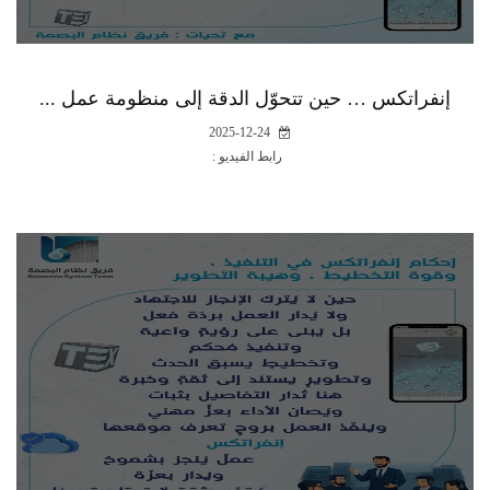
إنفراتكس … حين تتحوّل الدقة إلى منظومة عمل ...
2025-12-24
رابط الفيديو :