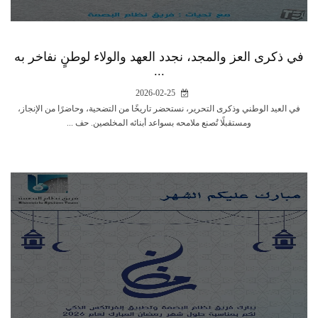
في ذكرى العز والمجد، نجدد العهد والولاء لوطنٍ نفاخر به
...
2026-02-25
في العيد الوطني وذكرى التحرير، نستحضر تاريخًا من التضحية، وحاضرًا من الإنجاز،
ومستقبلًا تُصنع ملامحه بسواعد أبنائه المخلصين. حف ...