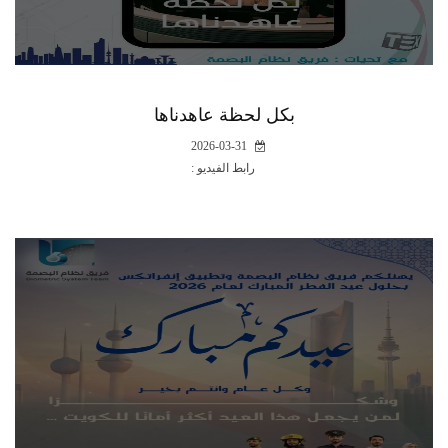
بكل لحظة عاهدناها
2026-03-31
رابط الفيديو :