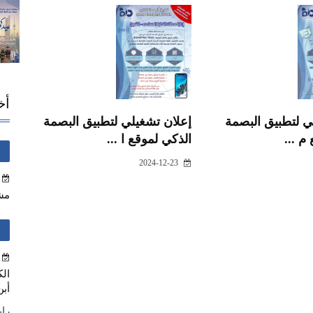
أخ
ي لتطبيق البصمة
إعلان تشغيلي لتطبيق البصمة
م ...
الذكي لموقع ا ...
2024-12-23
مش
الك
أبن
راب