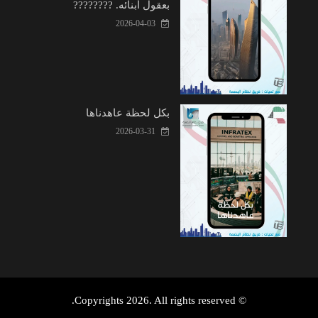
بعقول أبنائه. ????????
2026-04-03
بكل لحظة عاهدناها
2026-03-31
© Copyrights 2026. All rights reserved.