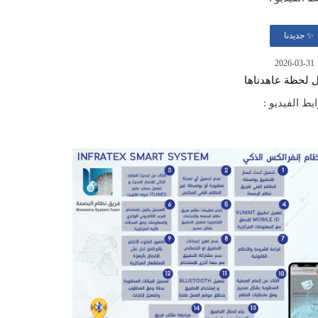
✨ جديدنا
2026-03-31
 لحظة عاهدناها
ط الفيديو :