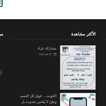
الأكثر مشاهدة
من
مشاركة عزاء
2026-04-05
الكويت… فوق كل القمم،
وطنٌ لا يُقاس بحدوده بل