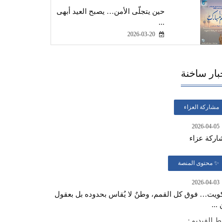
حين يتجلّى الأمن… يصبح العيد أبهى
...
2026-03-20
بار ساخنة
مشاركة العزاء
2026-04-05
اركة عزاء
✨ محتوى المنصة
2026-04-03
ويت… فوق كل القمم، وطنٌ لا يُقاس بحدوده بل بعقول
 ...
ط الفيديو :