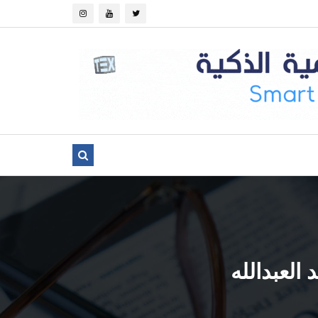
العبدالله