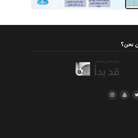
 نحن؟