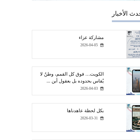
دث الأخبار
مشاركة عزاء
2026-04-05
الكويت… فوق كل القمم، وطنٌ لا
يُقاس بحدوده بل بعقول أبن ...
2026-04-03
بكل لحظة عاهدناها
2026-03-31